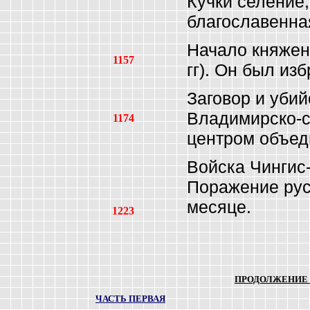
Кучки селение,
благославенна
Начало княжен
1157
гг). Он был из
Заговор и убий
Владимирско-с
1174
центром объед
Войска Чингис-
Поражение рус
месяце.
1223
ПРОДОЛЖЕНИЕ 
ЧАСТЬ ПЕРВАЯ