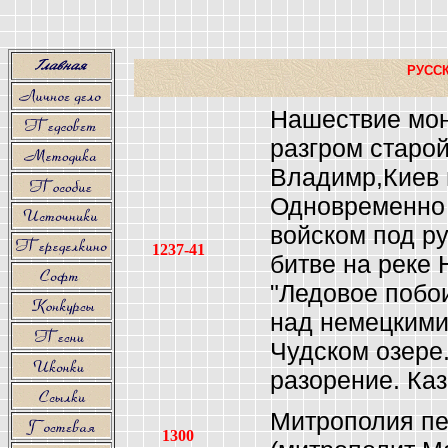
РУССК
Нашествие мон
разгром старой
Владимр,Киев 
Одновременно
войском под р
1237-41
битве на реке 
"Ледовое побо
над немецкими
Чудском озере.
разорение. Каз
Митрополия пе
1300