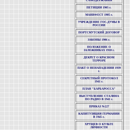
САМОДЕРЖАВИЯ
ПЕТИЦИЯ 1905 г.
МАНИФЕСТ 1905 г.
УЧРЕЖДЕНИЕ ГОС.ДУМЫ В
РОССИИ
ПОРТСМУТСКИЙ ДОГОВОР
ЗАКОНЫ 1906 г.
ПОЛОЖЕНИЕ О
ЗАЛОЖНИКАХ 1918 г.
ДЕКРЕТ О КРАСНОМ
ТЕРРОРЕ
ПАКТ О НЕНАПАДЕНИИ 1939
г.
СЕКРЕТНЫЙ ПРОТОКОЛ
1941 г.
ПЛАН "БАРБАРОССА"
ВЫСТУПЛЕНИЕ СТАЛИНА
ПО РАДИО В 1941 г.
ПРИКАЗ №227
КАПИТУЛЯЦИЯ ГЕРМАНИИ
В 1945 г.
ХРУЩЕВ О КУЛЬТЕ
ЛИЧНОСТИ