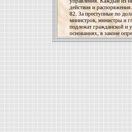
управления. Каждый из ни
действия и распоряжения.
82. За преступные по дол
министров, министры и 
подлежат гражданской и у
основаниях, в законе опр