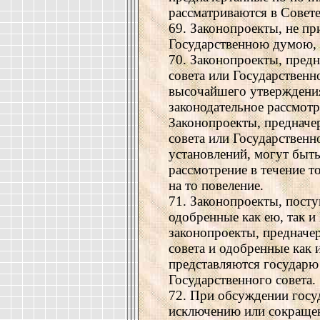
рассматриваются в Совете
69. Законопроекты, не п
Государственною думою,
70. Законопроекты, пред
совета или Государствен
высочайшего утверждения
законодательное рассмотр
Законопроекты, предначе
совета или Государствен
установлений, могут быт
рассмотрение в течение т
на то повеление.
71. Законопроекты, пост
одобренные как ею, так и
законопроекты, предначе
совета и одобренные как 
представляются государю
Государственного совета.
72. При обсуждении госу
исключению или сокращен