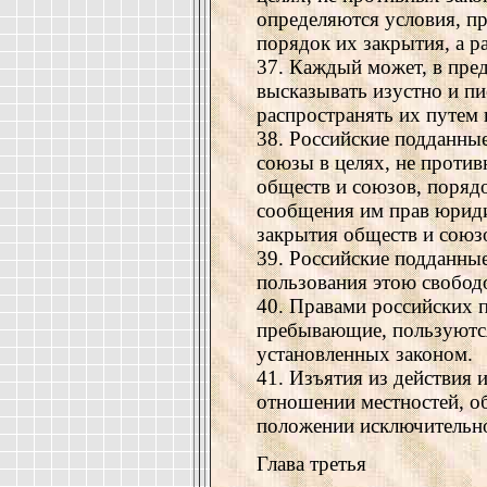
определяются условия, п
порядок их закрытия, а р
37. Каждый может, в пред
высказывать изустно и пи
распространять их путем
38. Российские подданны
союзы в целях, не против
обществ и союзов, порядо
сообщения им прав юриди
закрытия обществ и союз
39. Российские подданны
пользования этою свобод
40. Правами российских 
пребывающие, пользуются
установленных законом.
41. Изъятия из действия 
отношении местностей, о
положении исключительн
Глава третья