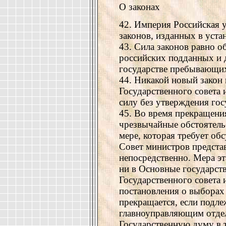
О законах
42. Империя Российская 
законов, изданных в уста
43. Сила законов равно об
российских подданных и 
государстве пребывающи
44. Никакой новый закон 
Государственного совета 
силу без утверждения гос
45. Во время прекращени
чрезвычайные обстоятель
мере, которая требует об
Совет министров предста
непосредственно. Мера эт
ни в Основные государст
Государственного совета 
постановления о выборах
прекращается, если подл
главноуправляющим отдел
Государственную думу в 