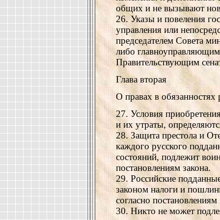
общих и не вызывают нов
26. Указы и повеления го
управления или непосред
председателем Совета м
либо главноуправляющим
Правительствующим сена
Глава вторая
О правах в обязанностях
27. Условия приобретения
и их утраты, определяютс
28. Защита престола и От
каждого русского подданн
состояний, подлежит вои
постановлениям закона.
29. Российские подданны
законом налоги и пошлин
согласно постановлениям 
30. Никто не может подл