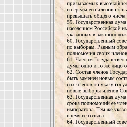
призываемых высочайшею
из среды его членов по 
превышать общего числа 
59. Государственная дума
населением Российской им
указанных в законополож
60. Государственный сов
по выборам. Равным обра
полномочия своих членов
61. Членом Государственн
думы одно и то же лицо 
62. Состав членов Госуда
быть заменен новым сост
сих членов по указу госу
новые выборы членов Сов
63. Государственная дума
срока полномочий ее чле
императора. Тем же указ
время ее созыва.
64. Государственный сове